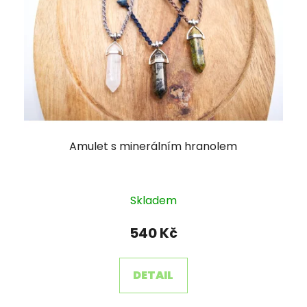
Amulet s minerálním hranolem
Skladem
540 Kč
DETAIL