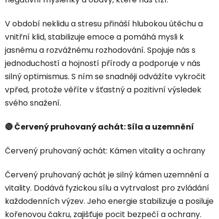
V období neklidu a stresu přináší hlubokou útěchu a
vnitřní klid, stabilizuje emoce a pomáhá mysli k
jasnému a rozvážnému rozhodování. Spojuje nás s
jednoduchostí a hojností přírody a podporuje v nás
silný optimismus. S ním se snadněji odvážíte vykročit
vpřed, protože věříte v šťastný a pozitivní výsledek
svého snažení.
🔴 Červený pruhovaný achát: Síla a uzemnění
Červený pruhovaný achát: Kámen vitality a ochrany
Červený pruhovaný achát je silný kámen uzemnění a
vitality. Dodává fyzickou sílu a vytrvalost pro zvládání
každodenních výzev. Jeho energie stabilizuje a posiluje
kořenovou čakru, zajišťuje pocit bezpečí a ochrany.