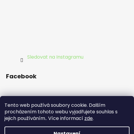
Sledovat na Instagramu
Facebook
Tento web používá soubory cookie. Dalším
procházením tohoto webu vyjadřujete souhlas s
jejich používáním.. Více informací
zde
.
©DrhneTo
Nastavení