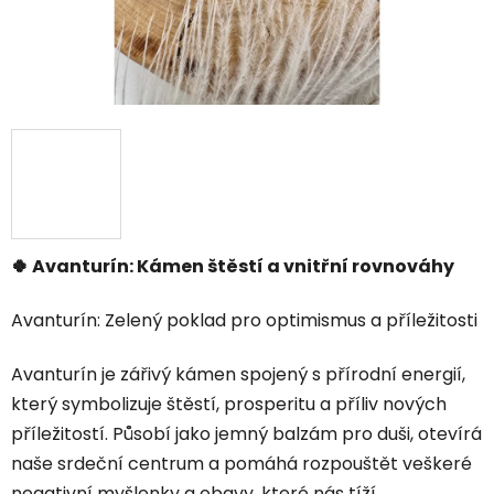
🍀 Avanturín: Kámen štěstí a vnitřní rovnováhy
Avanturín: Zelený poklad pro optimismus a příležitosti
Avanturín je zářivý kámen spojený s přírodní energií,
který symbolizuje štěstí, prosperitu a příliv nových
příležitostí. Působí jako jemný balzám pro duši, otevírá
naše srdeční centrum a pomáhá rozpouštět veškeré
negativní myšlenky a obavy, které nás tíží.