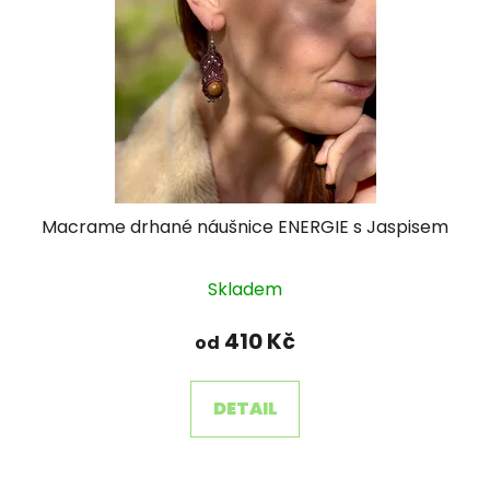
Macrame drhané náušnice ENERGIE s Jaspisem
Skladem
410 Kč
od
DETAIL