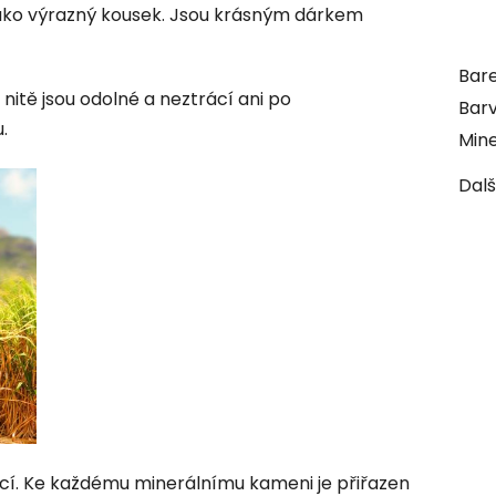
ako výrazný kousek. Jsou krásným dárkem
Bar
itě jsou odolné a neztrácí ani po
Bar
.
Min
Dalš
cí. Ke každému minerálnímu kameni je přiřazen