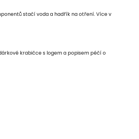
ponentů stačí voda a hadřík na otření. Více v
dárkové krabičce s logem a popisem péčí o