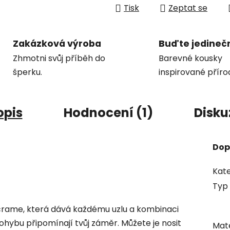
Tisk
Zeptat se
Zakázková výroba
Buďte jedineč
Zhmotni svůj příběh do
Barevné kousky
šperku.
inspirované příro
opis
Hodnocení (1)
Disku
Dop
Kate
Typ 
crame, která dává každému uzlu a kombinaci
ohybu připomínají tvůj záměr. Můžete je nosit
Mate