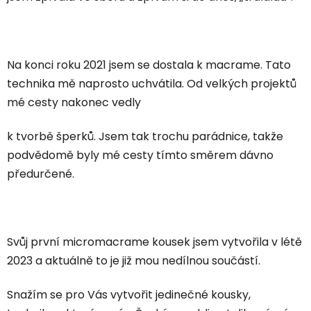
Na konci roku 2021 jsem se dostala k macram
e. Tato
technika mě naprosto uchvátila. Od velkých projektů
mé cesty nakonec vedly
k tvorbě šperků.
Jsem tak trochu parádnice, takže
podvědomě byly mé cesty tímto směrem dávno
předurčené.
Svůj první micromacrame kousek jsem vytvořila v létě
2023 a aktuálně to je již mou nedílnou součástí.
Snažím se pro Vás vytvořit jedinečné kousky,