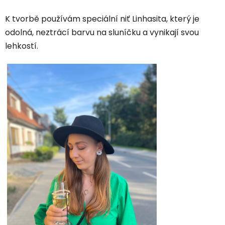
K tvorbě používám speciální niť Linhasita, který je
odolná, neztrácí barvu na sluníčku a vynikají svou
lehkostí.