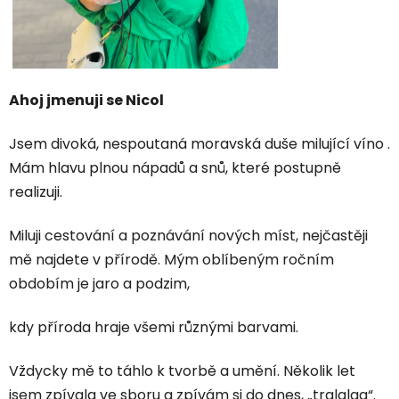
Ahoj jmenuji se Nicol
Jsem divoká,
nespoutaná moravská duše milující víno .
Mám hlavu plnou nápadů a snů, které postupně
realizuji.
Miluji cestování a poznávání nových míst, nejčastěji
mě najdete v přírodě. Mým oblíbeným ročním
obdobím
je jaro a podzim,
kdy příroda hraje všemi různými barvami
.
Vždycky mě to táhlo k tvorbě a umění.
Několik let
jsem zpívala ve sboru
a zpívám si do dnes, „tralalaa“.