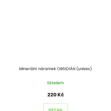
Minerální náramek OBSIDIÁN (unisex)
Skladem
220 Kč
DETAIL