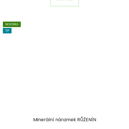
NOVINKA
TIP
Minerální náramek RŮŽENÍN