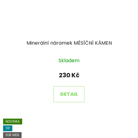
Minerální náramek MĚSÍČNÍ KÁMEN
Skladem
230 Kč
DETAIL
NOVINKA
TIP
FOR MEN