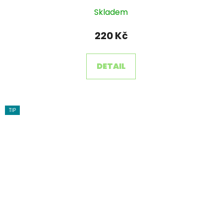
Skladem
220 Kč
DETAIL
TIP