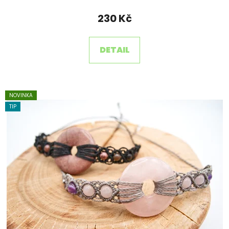
230 Kč
DETAIL
NOVINKA
TIP