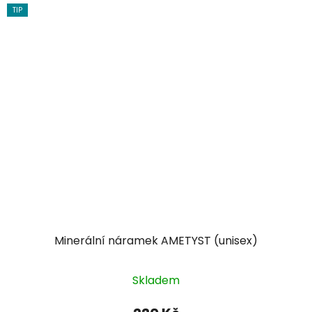
TIP
Minerální náramek AMETYST (unisex)
Skladem