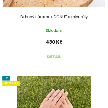
Drhaný náramek DONUT s minerály
Skladem
430 Kč
DETAIL
TIP
BESTSELLER