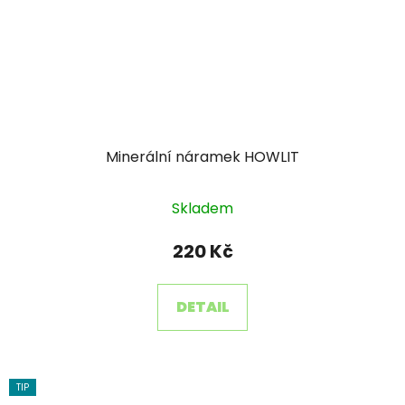
Minerální náramek HOWLIT
Skladem
220 Kč
DETAIL
TIP