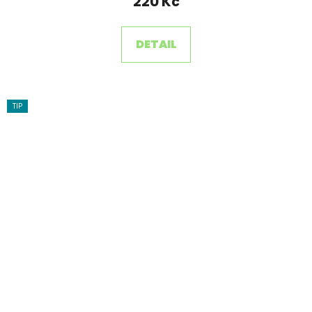
220 Kč
DETAIL
TIP