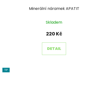
Minerální náramek APATIT
Skladem
220 Kč
DETAIL
TIP