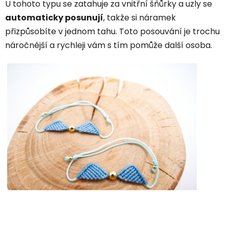
U tohoto typu se zatahuje za vnitřní šňůrky a uzly se
automaticky posunují
, takže si náramek
přizpůsobíte v jednom tahu. Toto posouvání je trochu
náročnější a rychleji vám s tím pomůže další osoba.