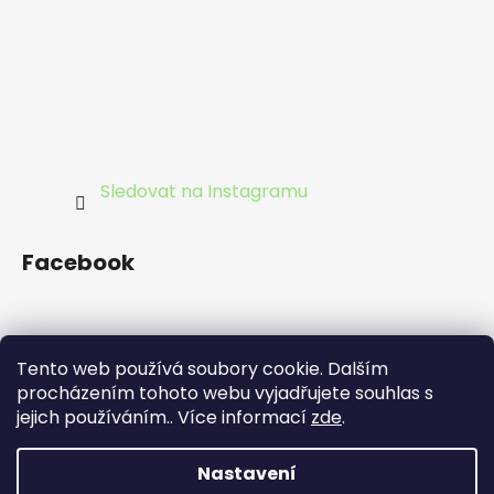
Sledovat na Instagramu
Facebook
Tento web používá soubory cookie. Dalším
procházením tohoto webu vyjadřujete souhlas s
jejich používáním.. Více informací
zde
.
©DrhneTo
Nastavení