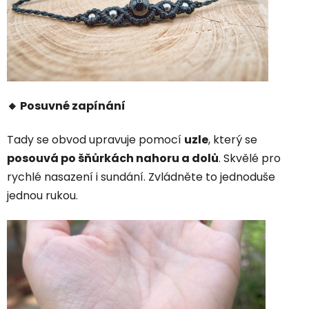
🔸 Posuvné zapínání
Tady se obvod upravuje pomocí
uzle
, který se
posouvá po šňůrkách nahoru a dolů
. Skvělé pro
rychlé nasazení i sundání. Zvládněte to jednoduše
jednou rukou.