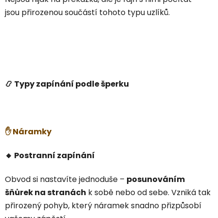
jsou přirozenou součástí tohoto typu uzlíků.
📿 Typy zapínání podle šperku
✋ Náramky
🔸 Postranní zapínání
Obvod si nastavíte jednoduše –
posunováním
šňůrek na stranách
k sobě nebo od sebe. Vzniká tak
přirozený pohyb, který náramek snadno přizpůsobí