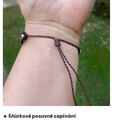
🔸 Šňůrkové posuvné zapínání