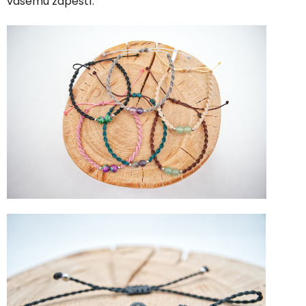
vašemu zápěstí.