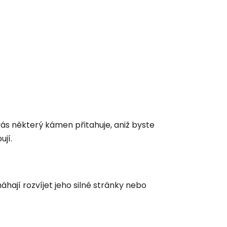
vás některý kámen přitahuje, aniž byste
ují.
áhají rozvíjet jeho silné stránky nebo