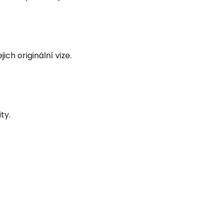
ch originální vize.
ty.