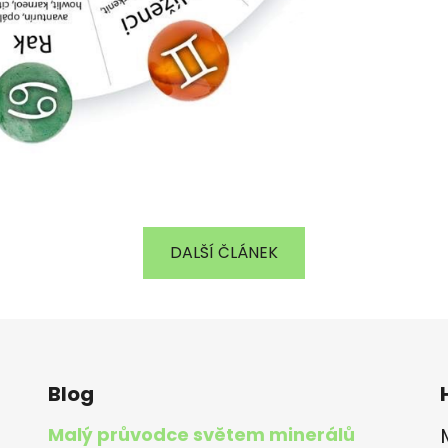
DALŠÍ ČLÁNEK
Blog
Malý průvodce světem minerálů