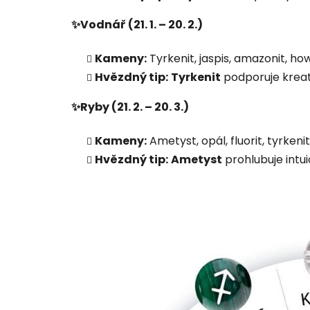
✨Vodnář (21. 1. – 20. 2.)
Kameny:
Tyrkenit, jaspis, amazonit, howli
Hvězdný tip:
Tyrkenit
podporuje kreati
✨Ryby (21. 2. – 20. 3.)
Kameny:
Ametyst, opál, fluorit, tyrkenit, 
Hvězdný tip:
Ametyst
prohlubuje intui