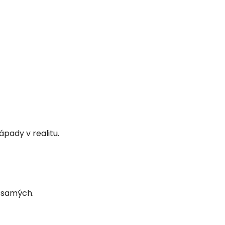
pady v realitu.
ě samých.