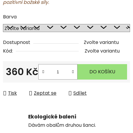
pozitivní božské síly.
Barva
Dostupnost
Zvolte variantu
Kód:
Zvolte variantu
360 Kč
DO KOŠÍKU
Měrná cena:
Tisk
Zeptat se
Sdílet
Ekologické balení
Dávám obalům druhou šanci.