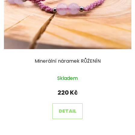
Minerální náramek RŮŽENÍN
Skladem
220 Kč
DETAIL