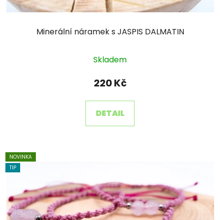
Minerální náramek s JASPIS DALMATIN
Skladem
220 Kč
DETAIL
NOVINKA
TIP