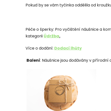
Pokud by se vám tyčinka oddělila od kroužk
Péče o šperky:
Pro vyčištění náušnice a kom
kategorii
Údržba
.
Více o dodání:
Dodací lhůty
Balení
: Náušnice jsou dodávány v přírodní