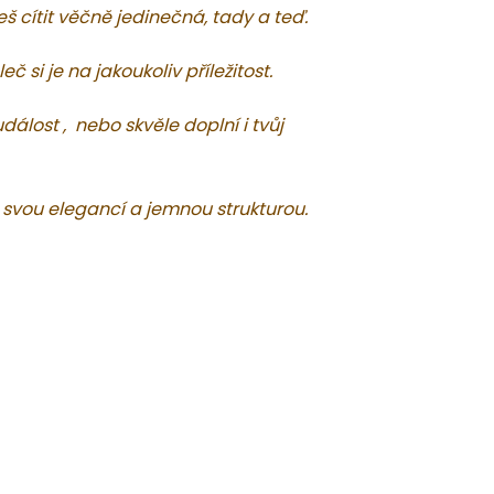
š cítit věčně jedinečná, tady a teď.
eč si je na jakoukoliv příležitost.
událost , nebo skvěle doplní i tvůj
 svou elegancí a jemnou strukturou.