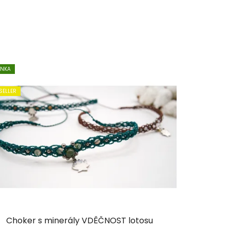
INKA
SELLER
Choker s minerály VDĚČNOST lotosu