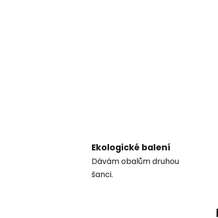
Ekologické balení
Dávám obalům druhou
šanci.