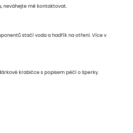
u, neváhejte mě kontaktovat.
ponentů stačí voda a hadřík na otření. Více v
 dárkové krabičce s popisem péčí o šperky.